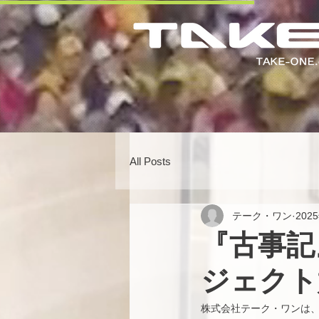
All Posts
テーク・ワン
202
『古事記』
ジェクト
株式会社テーク・ワンは、Y