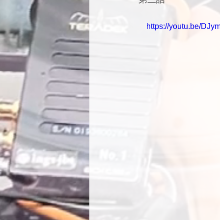
　https://youtu.be/DJy