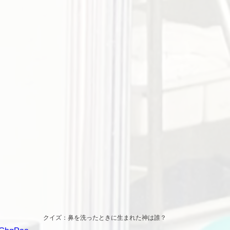
クイズ：鼻を洗ったときに生まれた神は誰？