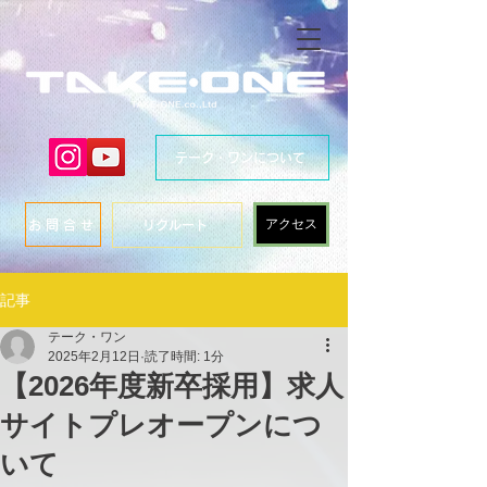
テーク・ワンについて
アクセス
お 問 合 せ
リクルート
記事
テーク・ワン
2025年2月12日
読了時間: 1分
【2026年度新卒採用】求人
サイトプレオープンにつ
いて